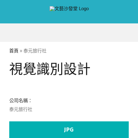
Skip
to
content
首頁
»
泰元旅行社
視覺識別設計
公司名稱：
泰元旅行社
JPG