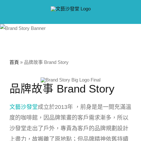
Skip
to
content
首頁
»
品牌故事 Brand Story
品牌故事 Brand Story
文藝沙發堂
成立於2013年 ，前身是是一間充滿溫
度的咖啡館，因品牌策畫的客戶需求漸多，所以
沙發堂走出了戶外，專責為客戶的品牌規劃設計
上盡力，故搬離了原地點；但品牌精神依舊持續