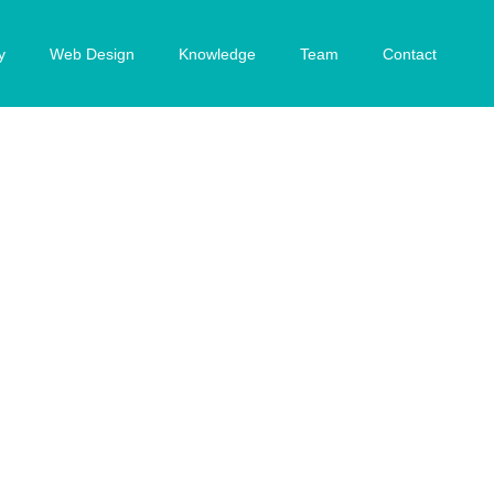
y
Web Design
Knowledge
Team
Contact