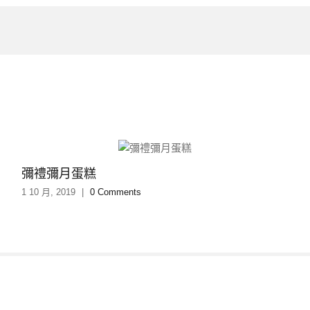
彌禮彌月蛋糕
1 10 月, 2019
|
0 Comments