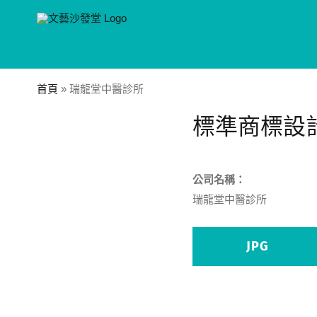
Skip
to
content
首頁
»
瑞龍堂中醫診所
標準商標設
公司名稱：
瑞龍堂中醫診所
JPG