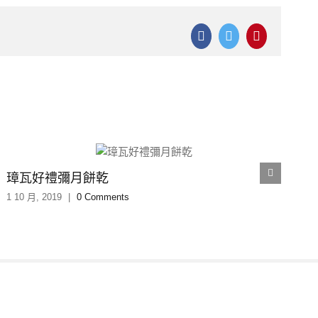
Facebook
Twitter
Pinterest
璋瓦好禮彌月餅乾
1 10 月, 2019
|
0 Comments
1