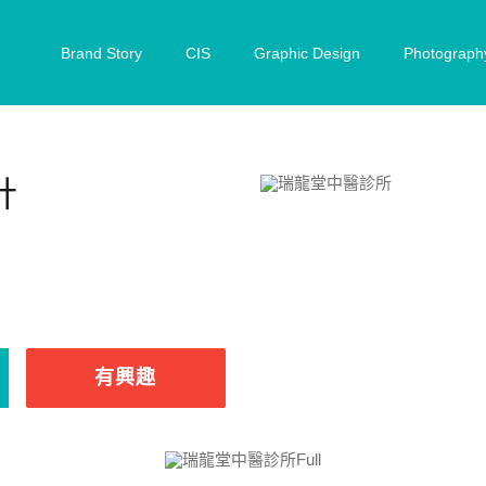
Brand Story
CIS
Graphic Design
Photograph
計
有興趣