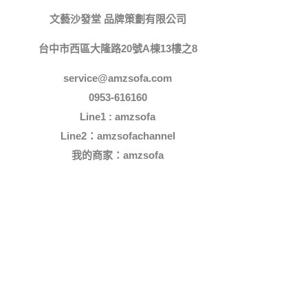
文藝沙發堂 品牌策劃有限公司
台中市西區大隆路20號A棟13樓之8
service@amzsofa.com
0953-616160
Line1 : amzsofa
Line2：amzsofachannel
我的商家：
amzsofa