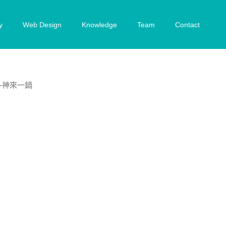
y
Web Design
Knowledge
Team
Contact