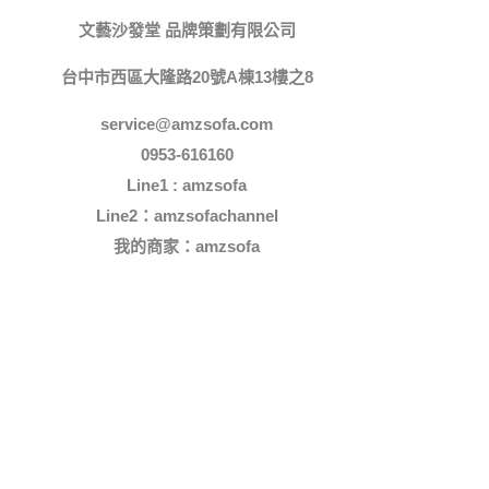
文藝沙發堂 品牌策劃有限公司
台中市西區大隆路20號A棟13樓之8
service@amzsofa.com
0953-616160
Line1 : amzsofa
Line2：amzsofachannel
我的商家：
amzsofa