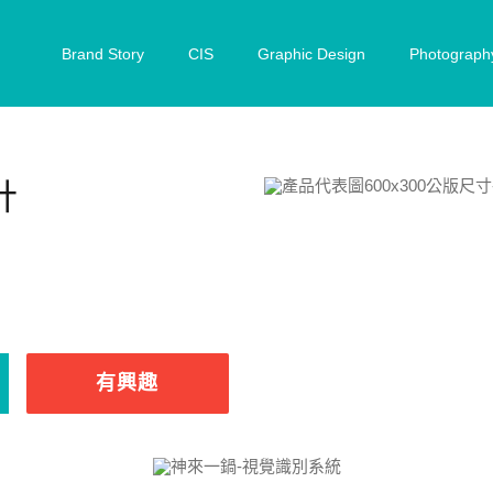
Brand Story
CIS
Graphic Design
Photograph
計
有興趣