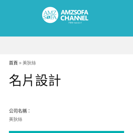
Skip
to
content
首頁
»
美狄絲
名片設計
公司名稱：
美狄絲