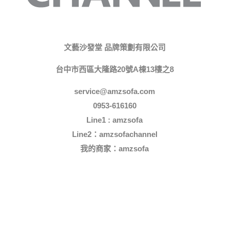
文藝沙發堂 品牌策劃有限公司
台中市西區大隆路20號A棟13樓之8
service@amzsofa.com
0953-616160
Line1 : amzsofa
Line2：amzsofachannel
我的商家：
amzsofa