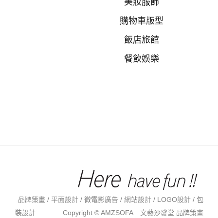
美妝服飾
購物車版型
飯店旅館
餐飲娛樂
品牌策畫 / 平面設計 / 微電影廣告 / 網站設計 / LOGO設計 / 包
裝設計 Copyright © AMZSOFA 文藝沙發堂 品牌策畫