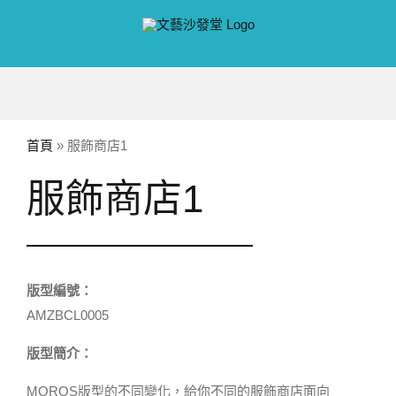
Skip
to
content
首頁
»
服飾商店1
服飾商店1
版型編號：
AMZBCL0005
版型簡介：
MOROS版型的不同變化，給你不同的服飾商店面向