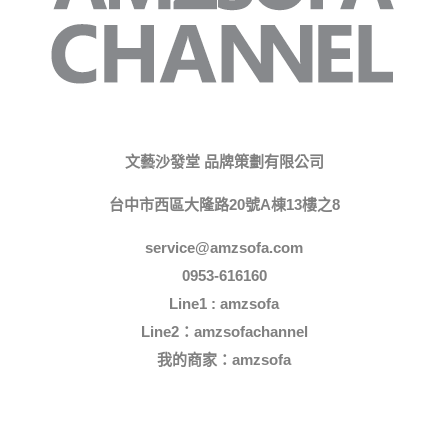
文藝沙發堂 品牌策劃有限公司
台中市西區大隆路20號A棟13樓之8
service@amzsofa.com
0953-616160
Line1 : amzsofa
Line2：amzsofachannel
我的商家：
amzsofa