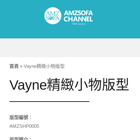
Skip
to
content
首頁
»
Vayne精緻小物版型
Vayne精緻小物版型
版型編號：
AMZSHP0005
版型簡介：