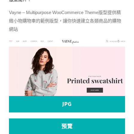
Vayne – Multipurpose WooCommerce Theme版型提供精
緻小物購物車的範例版型，讓你快速建立各類商品的購物
網站
JPG
預覽