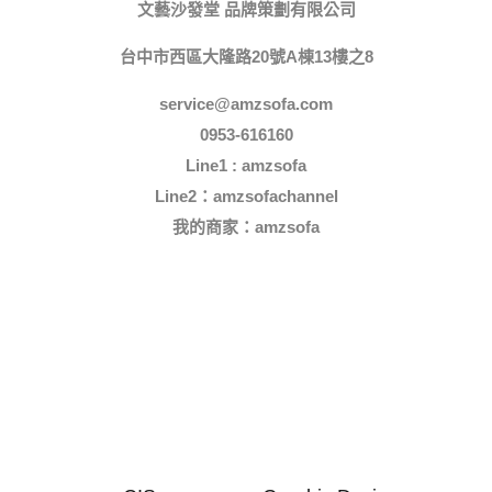
文藝沙發堂 品牌策劃有限公司
台中市西區大隆路20號A棟13樓之8
service@amzsofa.com
0953-616160
Line1 : amzsofa
Line2：amzsofachannel
我的商家：
amzsofa