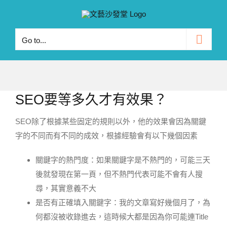
Skip
to
content
Go to...
SEO要等多久才有效果？
SEO除了根據某些固定的規則以外，他的效果會因為關鍵
字的不同而有不同的成效，根據經驗會有以下幾個因素
關鍵字的熱門度：如果關鍵字是不熱門的，可能三天
後就發現在第一頁，但不熱門代表可能不會有人搜
尋，其實意義不大
是否有正確填入關鍵字：我的文章寫好幾個月了，為
何都沒被收錄進去，這時候大都是因為你可能連Title