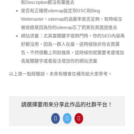
和Description都沒有塞進去
是否有正確將sitemap設定到GSC和Bing
Webmaster，sitemap的涵蓋率是否足夠，有時候沒
被收錄是因為你的sitemap忘了把某些頁面放進去
網站流量：尤其當關鍵字很熱門時，你的SEO內容再
好都沒用，因為一群人在搶，這時候除非你去買廣
告，不然很難上到前幾頁，這時候你就需要考慮增加
長尾關鍵字或者設法增加你的網站流量
以上是一點經驗談，未來有機會在補充給大家參考。
請選擇要用來分享此作品的社群平台！
Facebook
Twitter
Pinterest