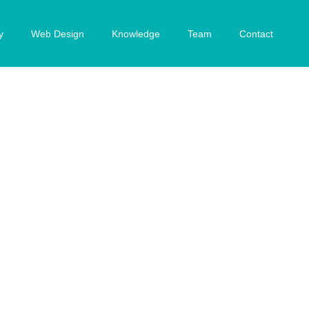
y
Web Design
Knowledge
Team
Contact