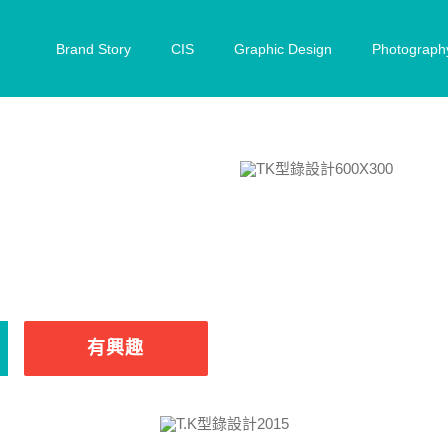
Brand Story
CIS
Graphic Design
Photograph
有興趣