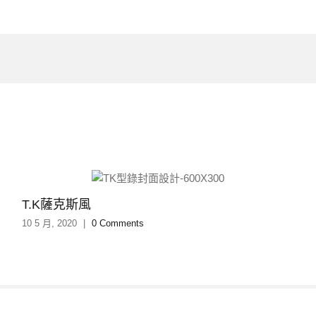
T.K薩克斯風
10 5 月, 2020
|
0 Comments