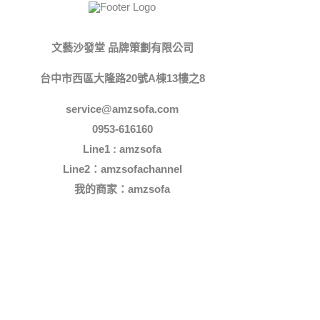
文藝沙發堂 品牌策劃有限公司
台中市西區大隆路20號A棟13樓之8
service@amzsofa.com
0953-616160
Line1 : amzsofa
Line2：amzsofachannel
我的商家：
amzsofa