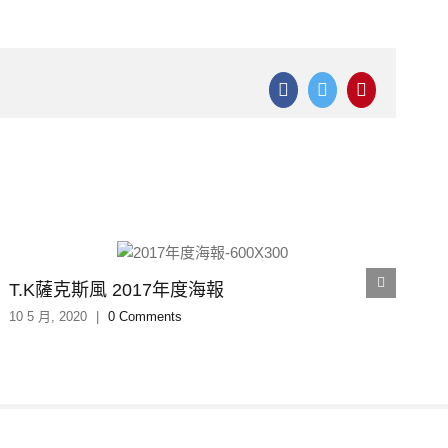
Facebook
Twitter
Pinterest
T.K薩克斯風 2017年度海報
10 5 月, 2020
|
0 Comments
1