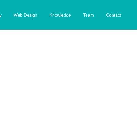
y
Web Design
Knowledge
Team
Contact