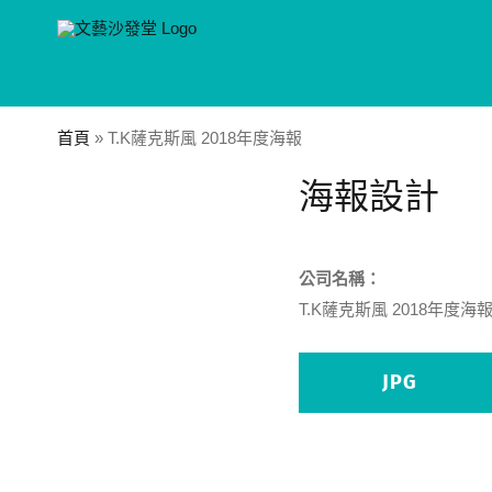
Skip
to
content
首頁
»
T.K薩克斯風 2018年度海報
海報設計
公司名稱：
T.K薩克斯風 2018年度海
JPG