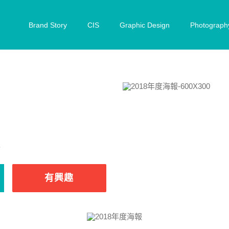
Brand Story
CIS
Graphic Design
Photograph
報
有興趣