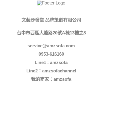
文藝沙發堂 品牌策劃有限公司
台中市西區大隆路20號A棟13樓之8
service@amzsofa.com
0953-616160
Line1 : amzsofa
Line2：amzsofachannel
我的商家：
amzsofa