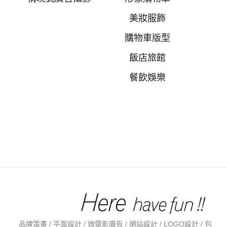
美妝服飾
購物車版型
飯店旅館
餐飲娛樂
品牌策畫 / 平面設計 / 微電影廣告 / 網站設計 / LOGO設計 / 包