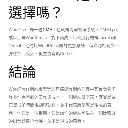
選擇嗎？
WordPress是一種
CMS
，也就是內容管理系統，CMS有八
成以上是WordPress，剩下兩成，比較流行的是Joomla和
Drupal，他們比WordPress設計更加嚴謹，但資源相對少，
彈性卻比較大，但要會寫點Code。
結論
WordPress網站版型等於無痛建置網站？其中其實隱含了
許多你看不到的工作與成本，一個網站做下來，其實是要
花費很多時間規劃與執行，並不代表版型就是現成的東
西，他只是一個框架，只是讓你的網站可以在一個比較好
的出發點自行發展，並不是現成的東西。