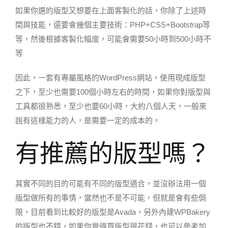
如果你選的版型又想要在上面客製化的話，你除了上述時
間與技能，還要會幾個主要技術：PHP+CSS+Bootstrap等
等，然後根據客製化幅度，可能會需要50小時到500小時不
等
因此，一套有專屬風格的WordPress網站，使用現成版型
之下，至少也需要100個小時左右的時間，如果你對版型與
工具都很熟悉，至少也要60小時，大約八個人天，一般來
說有這樣能力的人，是需要一定的成本的。
有推薦的版型嗎？
其實不同的目的可能有不同的版型適合，並沒辦法用一個
版型做所有的事情，當然也不是不可能，但就是會有些侷
限，目前看到比較好的版型是Avada，另外內建WPBakery
的版型也不錯，如果你覺得買版型很花錢，也可以參考加