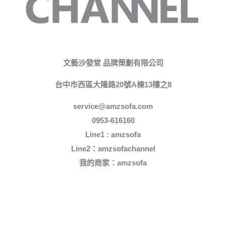
文藝沙發堂 品牌策劃有限公司
台中市西區大隆路20號A棟13樓之8
service@amzsofa.com
0953-616160
Line1 : amzsofa
Line2：amzsofachannel
我的商家：
amzsofa