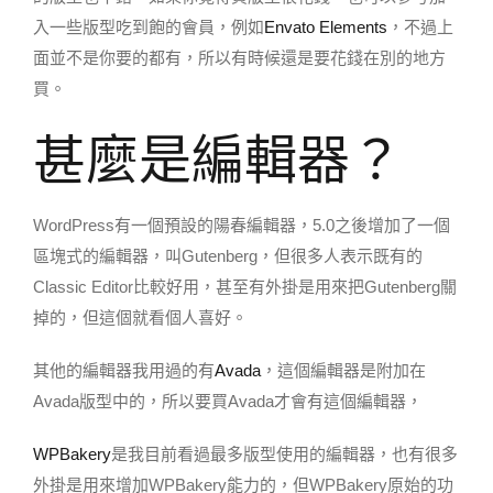
入一些版型吃到飽的會員，例如
Envato Elements
，不過上
面並不是你要的都有，所以有時候還是要花錢在別的地方
買。
甚麼是編輯器？
WordPress有一個預設的陽春編輯器，5.0之後增加了一個
區塊式的編輯器，叫Gutenberg，但很多人表示既有的
Classic Editor比較好用，甚至有外掛是用來把Gutenberg關
掉的，但這個就看個人喜好。
其他的編輯器我用過的有
Avada
，這個編輯器是附加在
Avada版型中的，所以要買Avada才會有這個編輯器，
WPBakery
是我目前看過最多版型使用的編輯器，也有很多
外掛是用來增加WPBakery能力的，但WPBakery原始的功