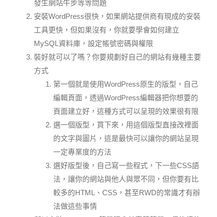
發生網站牛步等等問題
安裝WordPress很快，如果網站提供商有現成的安裝
工具更快，但如果沒有，你就要學會如何建立
MySQL資料庫，設定帳號密碼與權限
裝好就可以了嗎？你要規劃好自己的網站有幾種主要
方式
第一個就是使用WordPress原生的版型，自己
編輯頁面，透過WordPress編輯器把你想要的
頁面建立好，這種方式可以呈現的效果很有限
選一個版型，買下來，用這個版型直接改裡面
的文字與圖片，這是最快可以讓你的網站呈現
一定專業度的方法
選好版型後，自己寫一些程式，下一些CSS語
法，讓你的網站與他人與眾不同，但你要有比
較多的HTML、CSS，甚至RWD的常識才有辦
法做這些事情