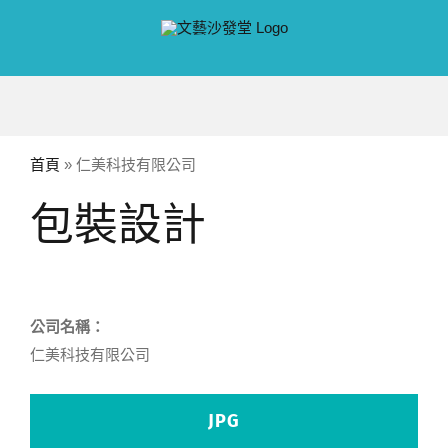
Skip
to
content
首頁
»
仁美科技有限公司
包裝設計
公司名稱：
仁美科技有限公司
JPG