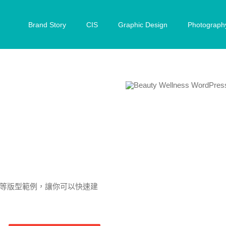
Brand Story
CIS
Graphic Design
Photograph
瑜珈等等版型範例，讓你可以快速建