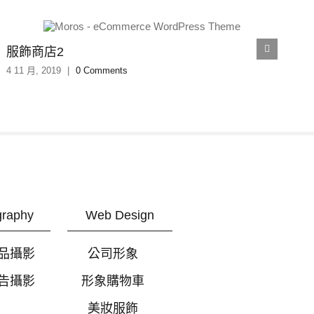
服飾商店2
4 11 月, 2019
|
0 Comments
4
graphy
Web Design
品攝影
公司形象
告攝影
形象購物車
美妝服飾