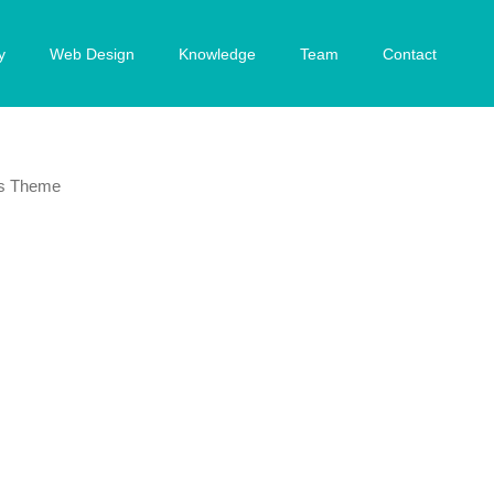
y
Web Design
Knowledge
Team
Contact