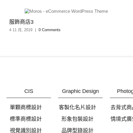
服飾商店3
4 11 月, 2019
|
0 Comments
CIS
Graphic Design
Photo
單顆商標設計
客製化名片設計
去背式商
標準商標設計
形象包裝設計
情境式廣
視覺識別設計
品牌型錄設計