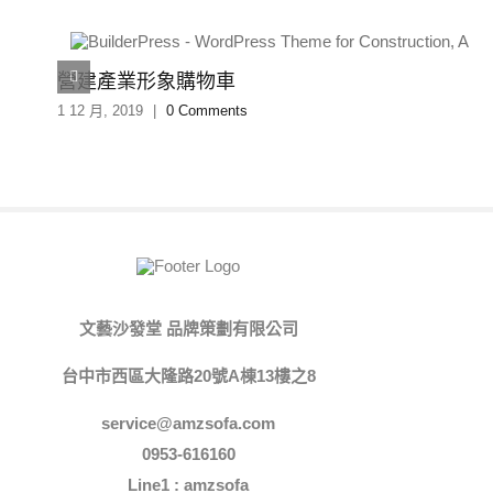
營建產業形象購物車
1 12 月, 2019
|
0 Comments
文藝沙發堂 品牌策劃有限公司
台中市西區大隆路20號A棟13樓之8
service@amzsofa.com
0953-616160
Line1 : amzsofa