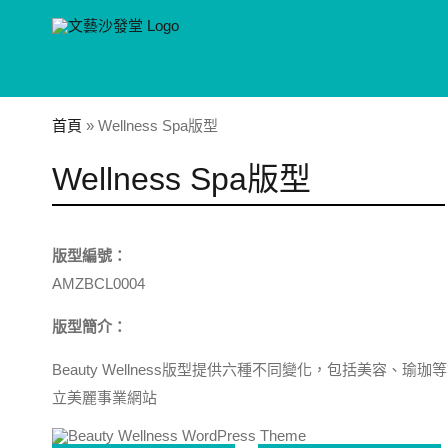
Skip
to
content
首頁
»
Wellness Spa版型
Wellness Spa版型
版型編號：
AMZBCL0004
版型簡介：
Beauty Wellness版型提供六種不同變化，包括美容、
立美麗事業網站